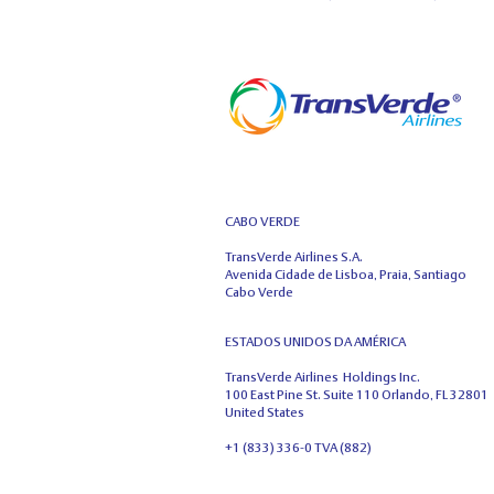
CABO VERDE
TransVerde Airlines S.A.
Avenida Cidade de Lisboa, Praia, Santiago
Cabo Verde
ESTADOS UNIDOS DA AMÉRICA
TransVerde Airlines Holdings Inc.
100 East Pine St. Suite 110 Orlando, FL 32801
United States
+1 (833) 336-0 TVA (882)