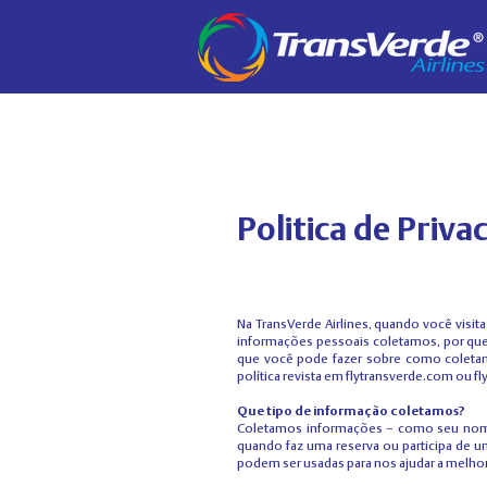
Politica de Priva
Na TransVerde Airlines, quando você visit
informações pessoais coletamos, por que
que você pode fazer sobre como coletam
política revista em flytransverde.com ou fl
Que tipo de informação coletamos?
Coletamos informações – como seu nome,
quando faz uma reserva ou participa de 
podem ser usadas para nos ajudar a melhora